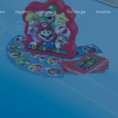
ine
Esports
Streaming
Tecnología
Reseñas