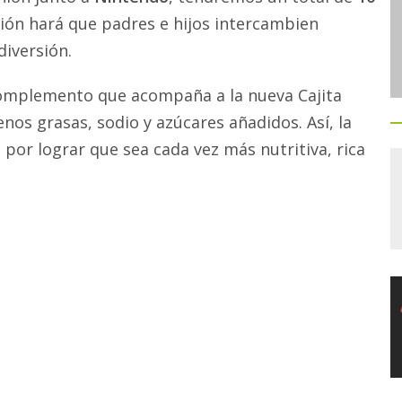
cción hará que padres e hijos intercambien
iversión.
 complemento que acompaña a la nueva Cajita
nos grasas, sodio y azúcares añadidos. Así, la
or lograr que sea cada vez más nutritiva, rica