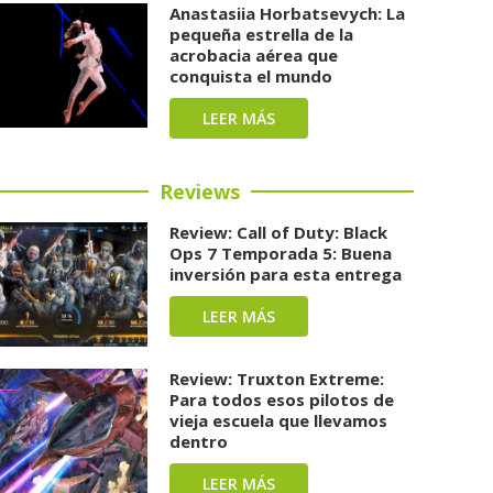
Anastasiia Horbatsevych: La
pequeña estrella de la
acrobacia aérea que
conquista el mundo
LEER MÁS
Reviews
Review: Call of Duty: Black
Ops 7 Temporada 5: Buena
inversión para esta entrega
LEER MÁS
Review: Truxton Extreme:
Para todos esos pilotos de
vieja escuela que llevamos
dentro
LEER MÁS