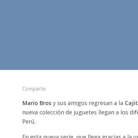
Comparte:
Mario Bros
y sus amigos regresan a la
Cajit
nueva colección de juguetes llegan a los di
Perú.
En esta nueva serie, que llega gracias a la 