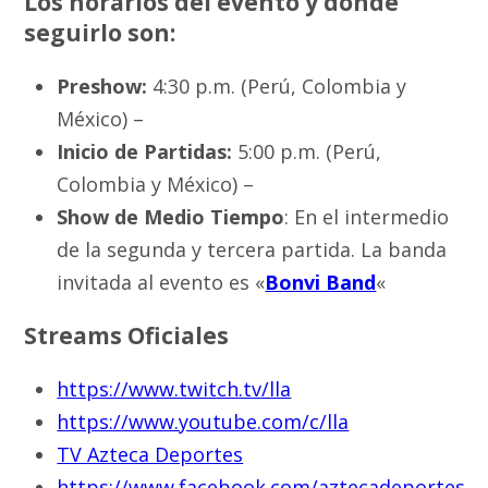
Los horarios del evento y donde
seguirlo son:
Preshow:
4:30 p.m. (Perú, Colombia y
México) –
Inicio de Partidas:
5:00 p.m. (Perú,
Colombia y México) –
Show de Medio Tiempo
: En el intermedio
de la segunda y tercera partida. La banda
invitada al evento es «
Bonvi Band
«
Streams Oficiales
https://www.twitch.tv/lla
https://www.youtube.com/c/lla
TV Azteca Deportes
https://www.facebook.com/aztecadeportes