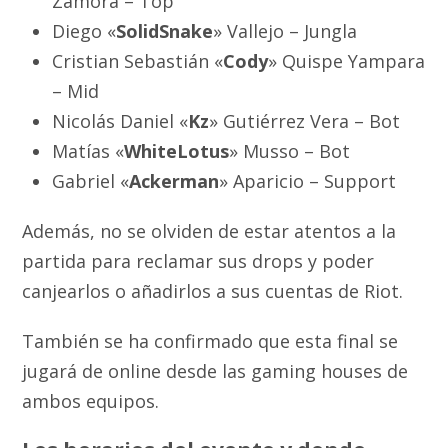
Zamora – Top
Diego «
SolidSnake
» Vallejo – Jungla
Cristian Sebastián «
Cody
» Quispe Yampara
– Mid
Nicolás Daniel «
Kz
» Gutiérrez Vera – Bot
Matías «
WhiteLotus
» Musso – Bot
Gabriel «
Ackerman
» Aparicio – Support
Además, no se olviden de estar atentos a la
partida para reclamar sus drops y poder
canjearlos o añadirlos a sus cuentas de Riot.
También se ha confirmado que esta final se
jugará de online desde las gaming houses de
ambos equipos.