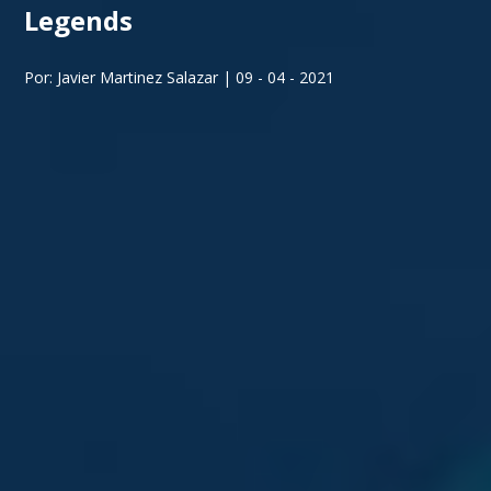
Legends
Por: Javier Martinez Salazar | 09 - 04 - 2021