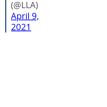
(@LLA)
April 9,
2021