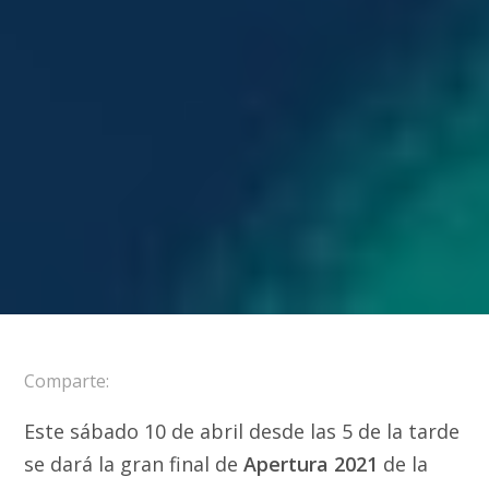
Comparte:
Este sábado 10 de abril desde las 5 de la tarde
se dará la gran final de
Apertura 2021
de la