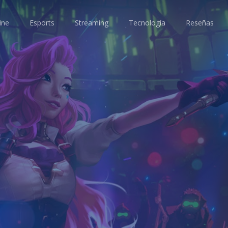
ine
Esports
Streaming
Tecnología
Reseñas