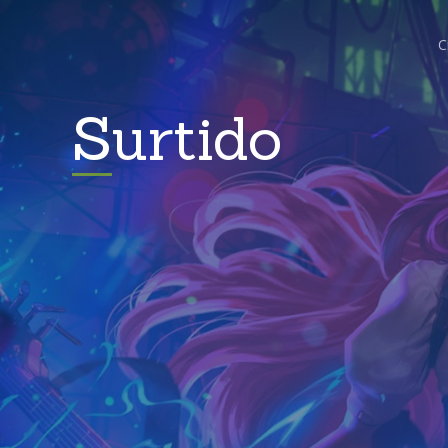
C
Surtido