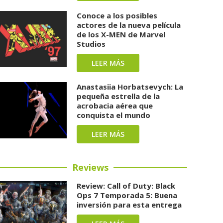
Conoce a los posibles
actores de la nueva película
de los X-MEN de Marvel
Studios
LEER MÁS
Anastasiia Horbatsevych: La
pequeña estrella de la
acrobacia aérea que
conquista el mundo
LEER MÁS
Reviews
Review: Call of Duty: Black
Ops 7 Temporada 5: Buena
inversión para esta entrega