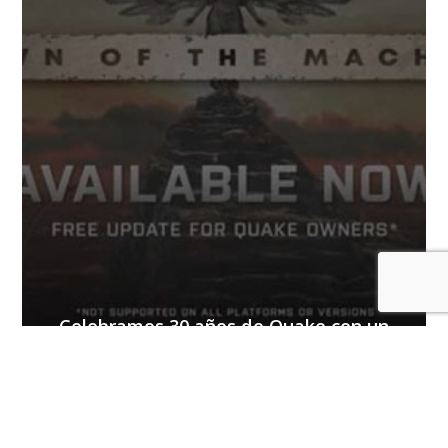
Celebramos 30 años de Quake con un
nuevo episodio
COMENTARIOS