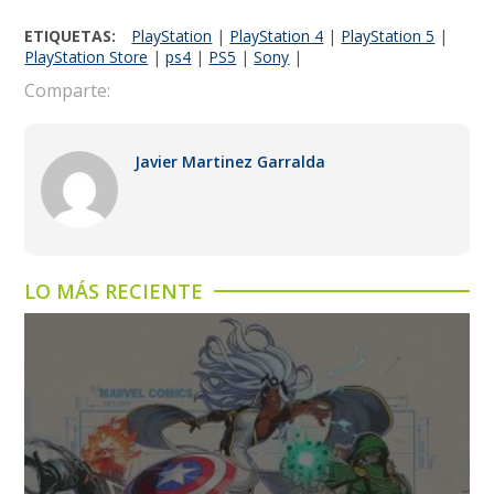
ETIQUETAS:
PlayStation
|
PlayStation 4
|
PlayStation 5
|
PlayStation Store
|
ps4
|
PS5
|
Sony
|
Comparte:
Javier Martinez Garralda
LO MÁS RECIENTE