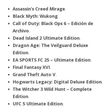
Assassin’s Creed Mirage
.
Black Myth: Wukong
.
Call of Duty: Black Ops 6 – Edición de
Archivo
.
Dead Island 2 Ultimate Edition
.
Dragon Age: The Veilguard Deluxe
Edition
.
EA SPORTS FC 25 – Ultimate Edition
.
Final Fantasy XVI
.
Grand Theft Auto V
.
Hogwarts Legacy: Digital Deluxe Edition
.
The Witcher 3 Wild Hunt – Complete
Edition
.
UFC 5 Ultimate Edition
.