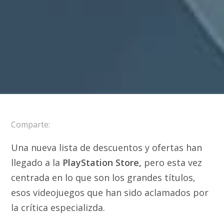
Comparte:
Una nueva lista de descuentos y ofertas han
llegado a la
PlayStation Store,
pero esta vez
centrada en lo que son los grandes títulos,
esos videojuegos que han sido aclamados por
la crítica especializda.