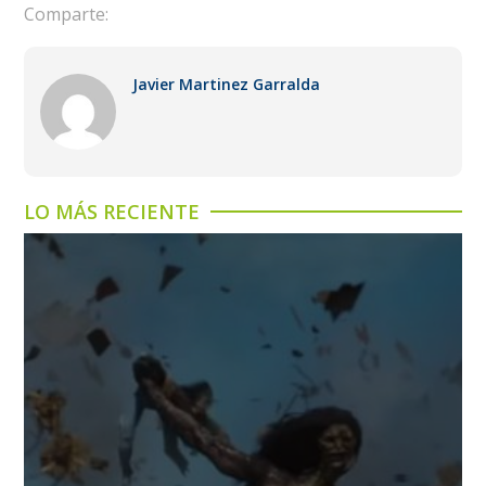
Comparte:
Javier Martinez Garralda
LO MÁS RECIENTE