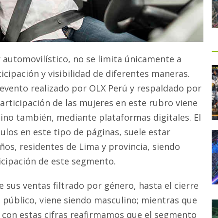
 automovilístico, no se limita únicamente a
cipación y visibilidad de diferentes maneras.
 evento realizado por OLX Perú y respaldado por
participación de las mujeres en este rubro viene
sino también, mediante plataformas digitales. El
ulos en este tipo de páginas, suele estar
os, residentes de Lima y provincia, siendo
cipación de este segmento.
sus ventas filtrado por género, hasta el cierre
 público, viene siendo masculino; mientras que
ue con estas cifras reafirmamos que el segmento