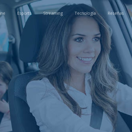
ine
Esports
Streaming
Tecnología
Reseñas