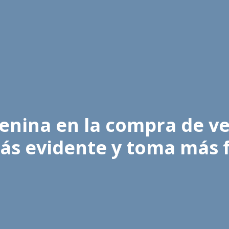
enina en la compra de v
más evidente y toma más 