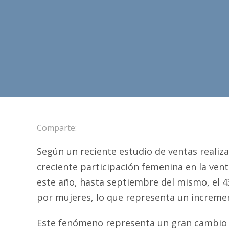
Comparte:
Según un reciente estudio de ventas realiz
creciente participación femenina en la ven
este año, hasta septiembre del mismo, el 43
por mujeres, lo que representa un incremen
Este fenómeno representa un gran cambio c