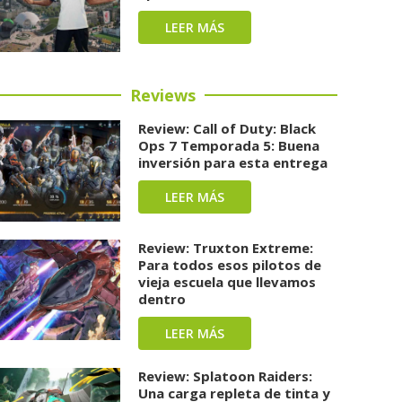
LEER MÁS
Reviews
Review: Call of Duty: Black
Ops 7 Temporada 5: Buena
inversión para esta entrega
LEER MÁS
Review: Truxton Extreme:
Para todos esos pilotos de
vieja escuela que llevamos
dentro
LEER MÁS
Review: Splatoon Raiders:
Una carga repleta de tinta y