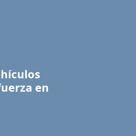
ehículos
fuerza en