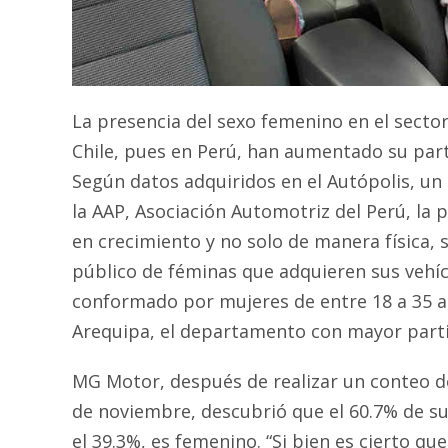
La presencia del sexo femenino en el sector
Chile, pues en Perú, han aumentado su parti
Según datos adquiridos en el Autópolis, un
la AAP, Asociación Automotriz del Perú, la 
en crecimiento y no solo de manera física, 
público de féminas que adquieren sus vehíc
conformado por mujeres de entre 18 a 35 añ
Arequipa, el departamento con mayor parti
MG Motor, después de realizar un conteo de 
de noviembre, descubrió que el 60.7% de su
el 39.3%, es femenino. “Si bien es cierto q