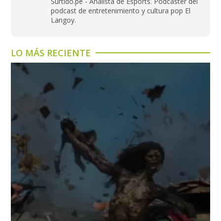
Surtido.pe - Analista de Esports. Podcaster del
podcast de entretenimiento y cultura pop El
Langoy.
LO MÁS RECIENTE