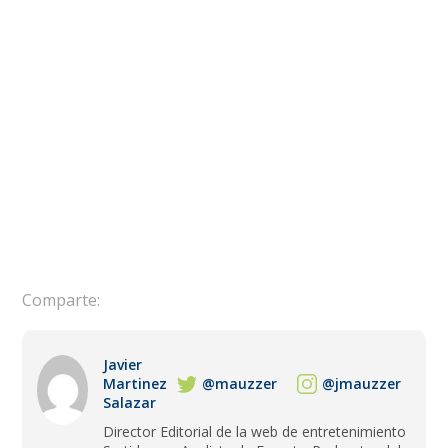
Comparte:
Javier
Martinez
@mauzzer
@jmauzzer
Salazar
Director Editorial de la web de entretenimiento