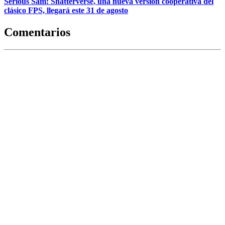
Serious Sam: Shatterverse, una nueva versión cooperativa del
clásico FPS, llegará este 31 de agosto
Comentarios