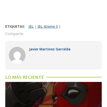
ETIQUETAS:
JBL
|
JBL Xtreme 5
|
Comparte:
Javier Martinez Garralda
LO MÁS RECIENTE