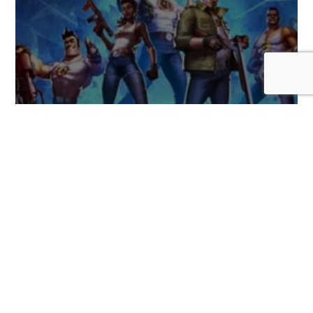
Serious Sam: Shatterverse, una nueva
versión cooperativa del clásico FPS,
llegará este 31 de agosto