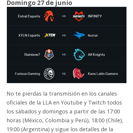
Domingo 27 de junio
No te pierdas la transmisión en los canales
oficiales de la LLA en Youtube y Twitch todos
los sábados y domingos a partir de las 17:00
horas (México, Colombia y Perú), 18:00 (Chile),
19:00 (Argentina) y sigue los detalles de la