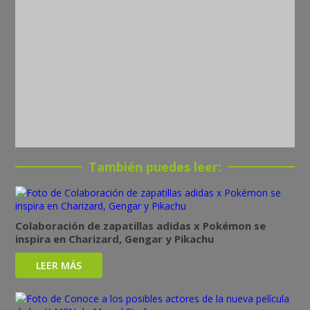
También puedes leer:
Colaboración de zapatillas adidas x Pokémon se
inspira en Charizard, Gengar y Pikachu
LEER MÁS