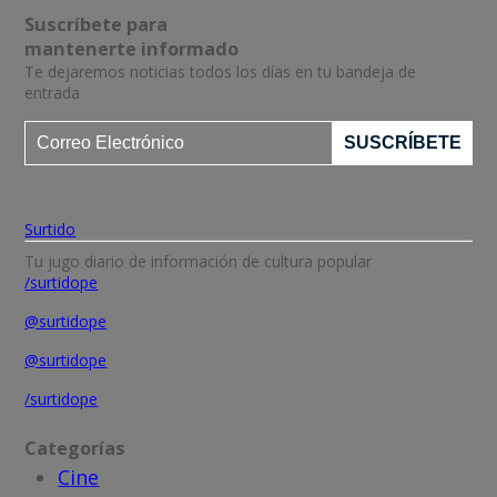
Suscríbete para
mantenerte informado
Te dejaremos noticias todos los días en tu bandeja de
entrada
Surtido
Tu jugo diario de información de cultura popular
/surtidope
@surtidope
@surtidope
/surtidope
Categorías
Cine