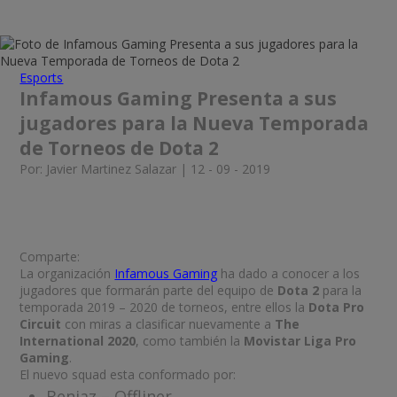
Esports
Infamous Gaming Presenta a sus
jugadores para la Nueva Temporada
de Torneos de Dota 2
Por: Javier Martinez Salazar | 12 - 09 - 2019
Comparte:
La organización
Infamous Gaming
ha dado a conocer a los
jugadores que formarán parte del equipo de
Dota 2
para la
temporada 2019 – 2020 de torneos, entre ellos la
Dota Pro
Circuit
con miras a clasificar nuevamente a
The
International 2020
, como también la
Movistar Liga Pro
Gaming
.
El nuevo squad esta conformado por:
Benjaz – Offliner