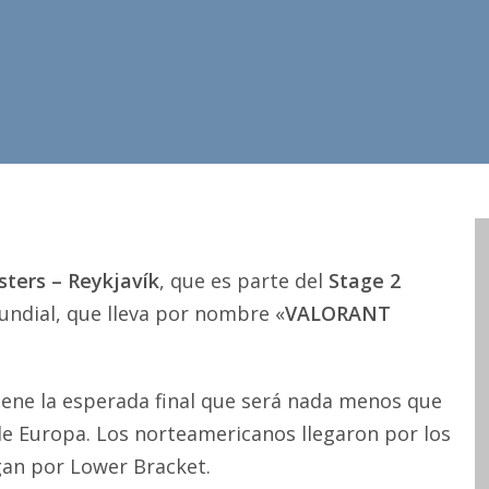
ters – Reykjavík
, que es parte del
Stage 2
mundial, que lleva por nombre «
VALORANT
iene la esperada final que será nada menos que
e Europa. Los norteamericanos llegaron por los
gan por Lower Bracket.