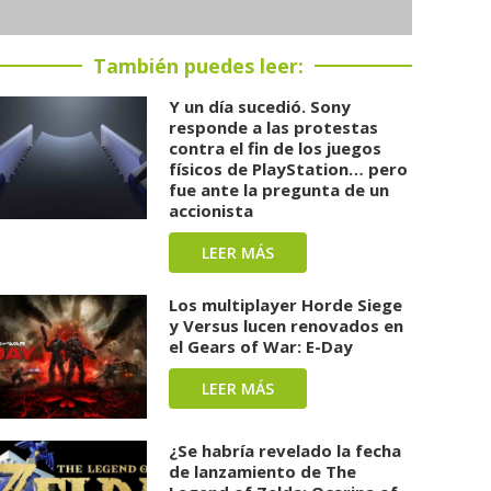
También puedes leer:
Y un día sucedió. Sony
responde a las protestas
contra el fin de los juegos
físicos de PlayStation… pero
fue ante la pregunta de un
accionista
LEER MÁS
Los multiplayer Horde Siege
y Versus lucen renovados en
el Gears of War: E-Day
LEER MÁS
¿Se habría revelado la fecha
de lanzamiento de The