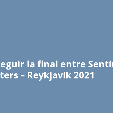
guir la final entre Senti
ters – Reykjavík 2021