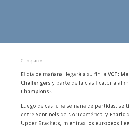
Comparte:
El día de mañana llegará a su fin la
VCT: Mas
Challengers
y parte de la clasificatoria al 
Champions
«.
Luego de casi una semana de partidas, se t
entre
Sentinels
de Norteamérica, y
Fnatic
d
Upper Brackets, mientras los europeos lle