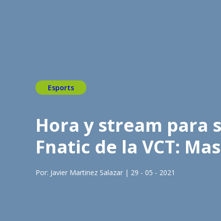
Esports
Hora y stream para se
Fnatic de la VCT: Mas
Por: Javier Martinez Salazar | 29 - 05 - 2021