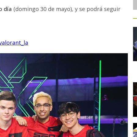
o día
(domingo 30 de mayo), y se podrá seguir
valorant_la