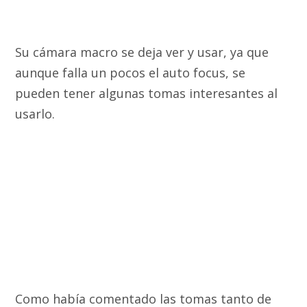
Su cámara macro se deja ver y usar, ya que
aunque falla un pocos el auto focus, se
pueden tener algunas tomas interesantes al
usarlo.
Como había comentado las tomas tanto de