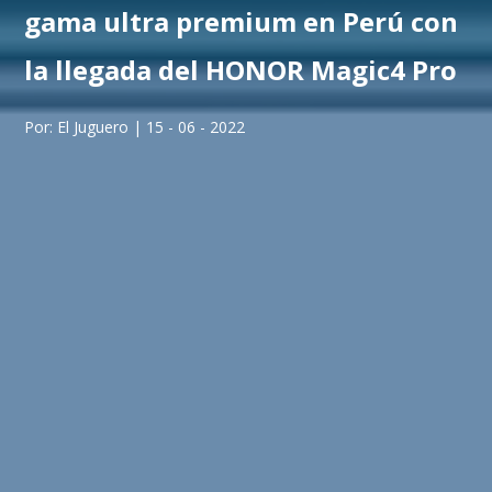
gama ultra premium en Perú con
la llegada del HONOR Magic4 Pro
Por: El Juguero | 15 - 06 - 2022