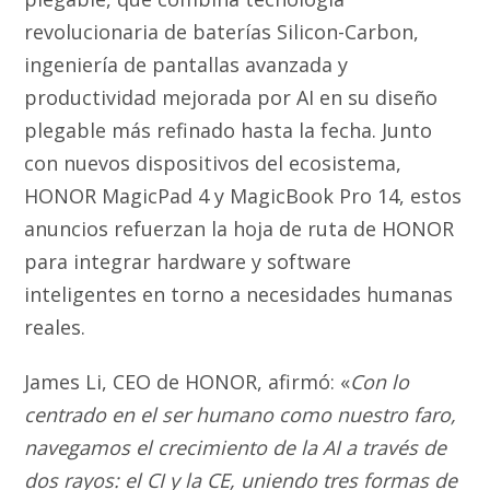
revolucionaria de baterías Silicon-Carbon,
ingeniería de pantallas avanzada y
productividad mejorada por AI en su diseño
plegable más refinado hasta la fecha. Junto
con nuevos dispositivos del ecosistema,
HONOR MagicPad 4 y MagicBook Pro 14, estos
anuncios refuerzan la hoja de ruta de HONOR
para integrar hardware y software
inteligentes en torno a necesidades humanas
reales.
James Li, CEO de HONOR, afirmó: «
Con lo
centrado en el ser humano como nuestro faro,
navegamos el crecimiento de la AI a través de
dos rayos: el CI y la CE, uniendo tres formas de