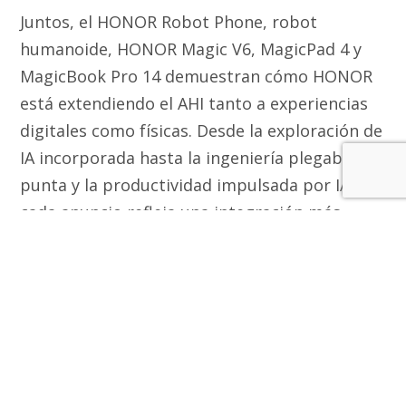
Juntos, el HONOR Robot Phone, robot
humanoide, HONOR Magic V6, MagicPad 4 y
MagicBook Pro 14 demuestran cómo HONOR
está extendiendo el AHI tanto a experiencias
digitales como físicas. Desde la exploración de
IA incorporada hasta la ingeniería plegable de
punta y la productividad impulsada por IA,
cada anuncio refleja una integración más
profunda de la inteligencia entre hardware y
software.