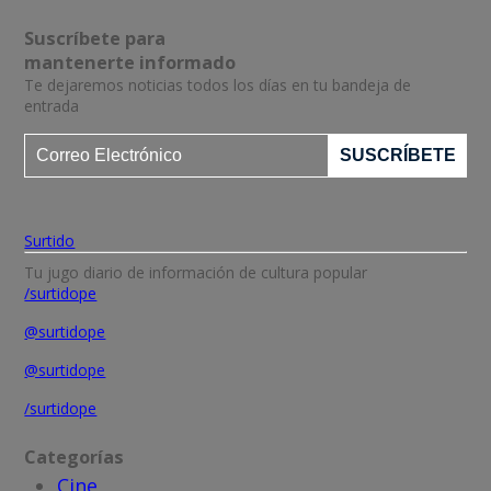
Suscríbete para
mantenerte informado
Te dejaremos noticias todos los días en tu bandeja de
entrada
Surtido
Tu jugo diario de información de cultura popular
/surtidope
@surtidope
@surtidope
/surtidope
Categorías
Cine