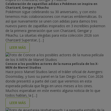
Colaboración de zapatillas adidas x Pokémon se inspira en
Charizard, Gengar y Pikachu
Pokémon sigue celebrando su 30 aniversario, y con esto
tenemos más colaboraciones con marcas emblemáticas. Es
así que nuevamente se unen con adidas para darnos tres
nuevos pares de zapatillas inspirados en 3 increíbles pokemon
de la primera generación que son Charizard, Gengar y
Pikachu. La siluetas elegidas para esta colección 2026 son
Charizard Superstar, […]
LEER MÁS
Conoce a los posibles actores de la nueva película de los X-
MEN de Marvel Studios
Hace poco Marvel Studios lanzó el tráiler oficial de Avengers:
Doomsday, y tuvo su panel en la San Diego Comic Con 2026
donde presentó a parte del cast que veremos en esta
esperada película que llega en unos meses a los cines.
Muchos esperaban en este evento alguna noticia de lo que
todos hablan, la […]
LEER MÁS