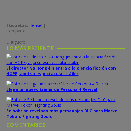
Etiquetas:
Henkel
|
Comparte:
El Juguero
LO MÁS RECIENTE
El director Na Hong-jin entra a la ciencia ficción con
HOPE, aquí su espectacular tráiler
Llega un nuevo tráiler de Persona 4 Revival
Se habrían revelado más personajes DLC para Marvel
Tokon: Fighting Souls
COMENTARIOS