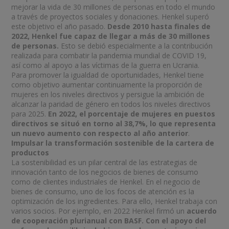
mejorar la vida de 30 millones de personas en todo el mundo
a través de proyectos sociales y donaciones. Henkel superó
este objetivo el año pasado.
Desde 2010 hasta finales de
2022, Henkel fue capaz de llegar a más de 30 millones
de personas.
Esto se debió especialmente a la contribución
realizada para combatir la pandemia mundial de COVID 19,
así como al apoyo a las víctimas de la guerra en Ucrania.
Para promover la igualdad de oportunidades, Henkel tiene
como objetivo aumentar continuamente la proporción de
mujeres en los niveles directivos y persigue la ambición de
alcanzar la paridad de género en todos los niveles directivos
para 2025.
En 2022, el porcentaje de mujeres en puestos
directivos se situó en torno al 38,7%, lo que representa
un nuevo aumento con respecto al año anterior
.
Impulsar la transformación sostenible de la cartera de
productos
La sostenibilidad es un pilar central de las estrategias de
innovación tanto de los negocios de bienes de consumo
como de clientes industriales de Henkel. En el negocio de
bienes de consumo, uno de los focos de atención es la
optimización de los ingredientes. Para ello, Henkel trabaja con
varios socios. Por ejemplo, en 2022 Henkel firmó un
acuerdo
de cooperación plurianual con BASF. Con el apoyo del