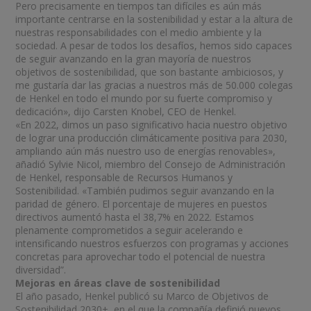
Pero precisamente en tiempos tan difíciles es aún más
importante centrarse en la sostenibilidad y estar a la altura de
nuestras responsabilidades con el medio ambiente y la
sociedad. A pesar de todos los desafíos, hemos sido capaces
de seguir avanzando en la gran mayoría de nuestros
objetivos de sostenibilidad, que son bastante ambiciosos, y
me gustaría dar las gracias a nuestros más de 50.000 colegas
de Henkel en todo el mundo por su fuerte compromiso y
dedicación», dijo Carsten Knobel, CEO de Henkel.
«En 2022, dimos un paso significativo hacia nuestro objetivo
de lograr una producción climáticamente positiva para 2030,
ampliando aún más nuestro uso de energías renovables»,
añadió Sylvie Nicol, miembro del Consejo de Administración
de Henkel, responsable de Recursos Humanos y
Sostenibilidad. «También pudimos seguir avanzando en la
paridad de género. El porcentaje de mujeres en puestos
directivos aumentó hasta el 38,7% en 2022. Estamos
plenamente comprometidos a seguir acelerando e
intensificando nuestros esfuerzos con programas y acciones
concretas para aprovechar todo el potencial de nuestra
diversidad”.
Mejoras en áreas clave de sostenibilidad
El año pasado, Henkel publicó su Marco de Objetivos de
Sostenibilidad 2030+, en el que la compañía definió nuevos