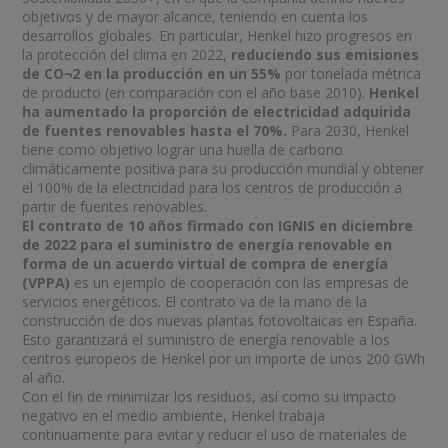
objetivos y de mayor alcance, teniendo en cuenta los
desarrollos globales. En particular, Henkel hizo progresos en
la protección del clima en 2022,
reduciendo sus emisiones
de CO¬2 en la producción en un 55%
por tonelada métrica
de producto (en comparación con el año base 2010).
Henkel
ha aumentado la proporción de electricidad adquirida
de fuentes renovables
hasta el 70%.
Para 2030, Henkel
tiene como objetivo lograr una huella de carbono
climáticamente positiva para su producción mundial y obtener
el 100% de la electricidad para los centros de producción a
partir de fuentes renovables.
El contrato de 10 años firmado con IGNIS en diciembre
de 2022 para el suministro de energía renovable en
forma de un acuerdo virtual de compra de energía
(VPPA)
es un ejemplo de cooperación con las empresas de
servicios energéticos. El contrato va de la mano de la
construcción de dos nuevas plantas fotovoltaicas en España.
Esto garantizará el suministro de energía renovable a los
centros europeos de Henkel por un importe de unos 200 GWh
al año.
Con el fin de minimizar los residuos, así como su impacto
negativo en el medio ambiente, Henkel trabaja
continuamente para evitar y reducir el uso de materiales de