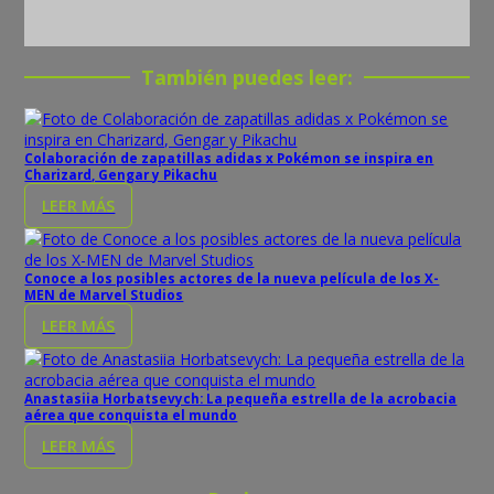
También puedes leer:
Colaboración de zapatillas adidas x Pokémon se inspira en
Charizard, Gengar y Pikachu
LEER MÁS
Conoce a los posibles actores de la nueva película de los X-
MEN de Marvel Studios
LEER MÁS
Anastasiia Horbatsevych: La pequeña estrella de la acrobacia
aérea que conquista el mundo
LEER MÁS