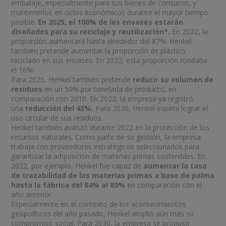
embalaje, especialmente para sus bienes de consumo, y
mantenerlos en ciclos económicos durante el mayor tiempo
posible.
En 2025, el 100% de los envases estarán
diseñados para su reciclaje y reutilización*.
En 2022, la
proporción aumentará hasta alrededor del 87%. Henkel
también pretende aumentar la proporción de plástico
reciclado en sus envases. En 2022, esta proporción rondaba
el 16%.
Para 2025, Henkel también pretende
reducir su volumen de
residuos
en un 50% por tonelada de producto, en
comparación con 2010. En 2022, la empresa ya registró
una
reducción del 43%.
Para 2030, Henkel espera lograr el
uso circular de sus residuos.
Henkel también avanzó durante 2022 en la protección de los
recursos naturales. Como parte de su gestión, la empresa
trabaja con proveedores estratégicos seleccionados para
garantizar la adquisición de materias primas sostenibles. En
2022, por ejemplo, Henkel fue capaz de
aumentar la tasa
de trazabilidad de las materias primas a base de palma
hasta la fábrica del 84% al 89%
en comparación con el
año anterior.
Especialmente en el contexto de los acontecimientos
geopolíticos del año pasado, Henkel amplió aún más su
compromiso social. Para 2030, la empresa se propuso