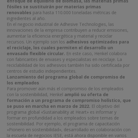
enfoque de equilibrio de biomasa, las materias primas
fósiles se sustituirán por materias primas
renovables
para hasta 110.000 toneladas métricas de
ingredientes al año.
En el negocio industrial de Adhesive Technologies, las
innovaciones de la empresa contribuyen a reducir emisiones,
aumentar la eficiencia energética y material y reciclar
recursos. Un ejemplo son los
adhesivos optimizados para
el reciclaje, los cuales permiten el desarrollo un
envasado flexible circular.
En este caso, Henkel colabora
con fabricantes de envases y especialistas en reciclaje. La
reciclabilidad de los adhesivos también ha sido certificada por
centros de estudio independientes.
Lanzamiento del programa global de compromiso de
los empleados
Para promover aún más el compromiso de los empleados
con la sostenibilidad, Henkel
amplió su oferta de
formación a un programa de compromiso holístico, que
se puso en marcha en marzo de 2022.
El objetivo del
programa global «Sustainability at Heart» es informar y
formar en profundidad a los empleados sobre temas de
sostenibilidad. Por ejemplo, el programa de capacitación
«Pionero en sostenibilidad», desarrollado en colaboración con
la escuela de negocios IESE, está ahora disponible en varios