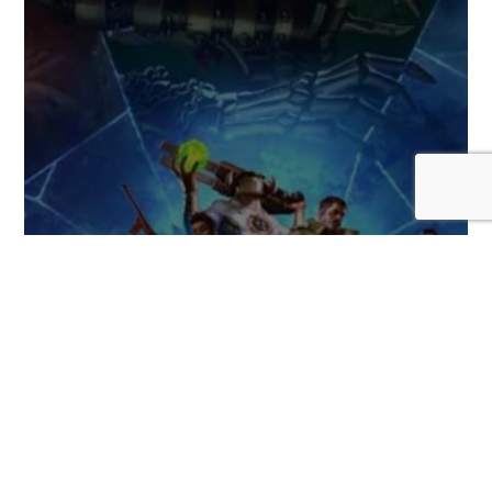
Serious Sam: Shatterverse, una nueva
versión cooperativa del clásico FPS,
llegará este 31 de agosto