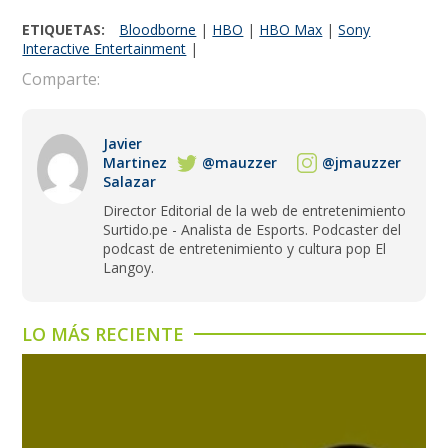
ETIQUETAS:
Bloodborne
|
HBO
|
HBO Max
|
Sony
Interactive Entertainment
|
Comparte:
Javier
Martinez
@mauzzer
@jmauzzer
Salazar
Director Editorial de la web de entretenimiento
Surtido.pe - Analista de Esports. Podcaster del
podcast de entretenimiento y cultura pop El
Langoy.
LO MÁS RECIENTE