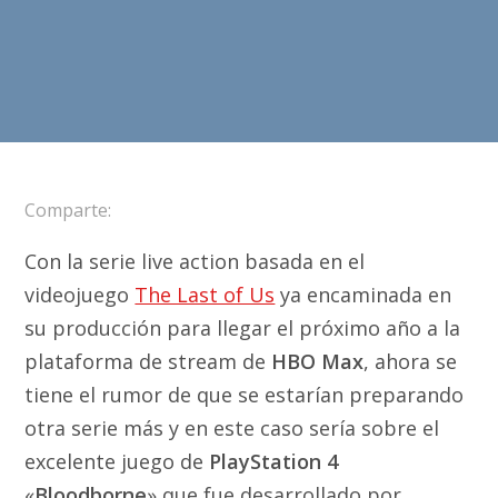
Comparte:
Con la serie live action basada en el
videojuego
The Last of Us
ya encaminada en
su producción para llegar el próximo año a la
plataforma de stream de
HBO Max
, ahora se
tiene el rumor de que se estarían preparando
otra serie más y en este caso sería sobre el
excelente juego de
PlayStation 4
«
Bloodborne
» que fue desarrollado por