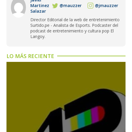
Martinez
@mauzzer
@jmauzzer
Salazar
Director Editorial de la web de entretenimiento
Surtido.pe - Analista de Esports. Podcaster del
podcast de entretenimiento y cultura pop El
Langoy.
LO MÁS RECIENTE