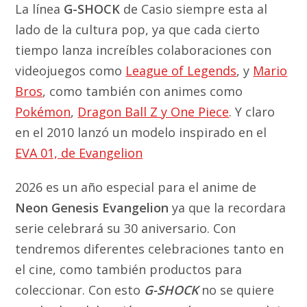
La línea
G-SHOCK
de Casio siempre esta al
lado de la cultura pop, ya que cada cierto
tiempo lanza increíbles colaboraciones con
videojuegos como
League of Legends
, y
Mario
Bros
, como también con animes como
Pokémon
,
Dragon Ball Z y One Piece
. Y claro
en el 2010 lanzó un modelo inspirado en el
EVA 01, de Evangelion
2026 es un año especial para el anime de
Neon Genesis Evangelion
ya que la recordara
serie celebrará su 30 aniversario. Con
tendremos diferentes celebraciones tanto en
el cine, como también productos para
coleccionar. Con esto
G-SHOCK
no se quiere