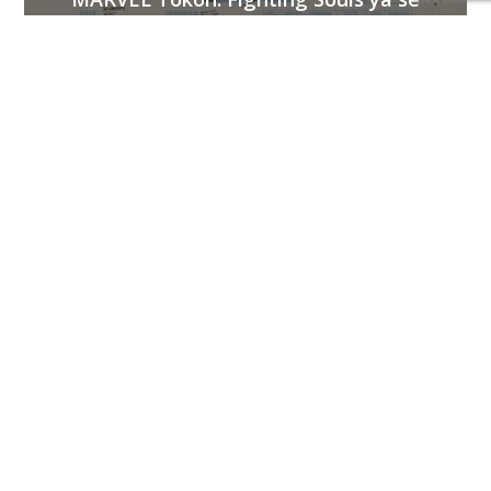
encuentra disponible