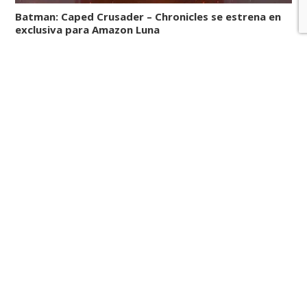
Batman: Caped Crusader – Chronicles se estrena en
exclusiva para Amazon Luna
LEER MÁS
Las ventas en formato físico de Final Fantasy VII