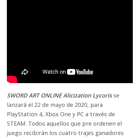
SWORD ART ONLINE Alicization Lycoris
se
lanzará el 22 de mayo de 2020, para
PlayStation 4, Xbox One y PC a través de
STEAM. Todos aquellos que pre ordenen el
juego recibirán los cuatro trajes ganadores