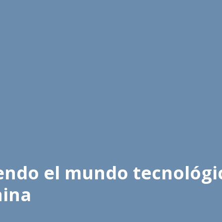
ciendo el mundo tecnológ
nina