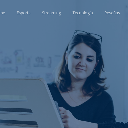
ine
Esports
Streaming
Tecnología
Reseñas