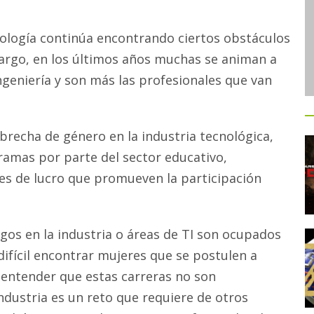
cnología continúa encontrando ciertos obstáculos
bargo, en los últimos años muchas se animan a
ingeniería y son más las profesionales que van
 brecha de género en la industria tecnológica,
gramas por parte del sector educativo,
nes de lucro que promueven la participación
gos en la industria o áreas de TI son ocupados
difícil encontrar mujeres que se postulen a
a entender que estas carreras no son
industria es un reto que requiere de otros