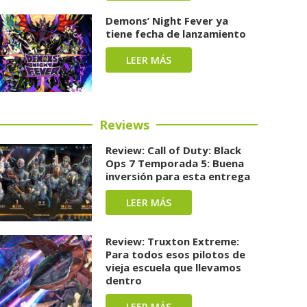
Demons’ Night Fever ya
tiene fecha de lanzamiento
LEER MÁS
Reviews
Review: Call of Duty: Black
Ops 7 Temporada 5: Buena
inversión para esta entrega
LEER MÁS
Review: Truxton Extreme:
Para todos esos pilotos de
vieja escuela que llevamos
dentro
LEER MÁS