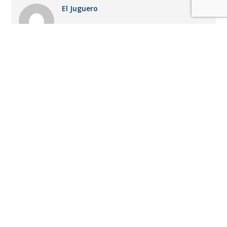
El Juguero
LO MÁS RECIENTE