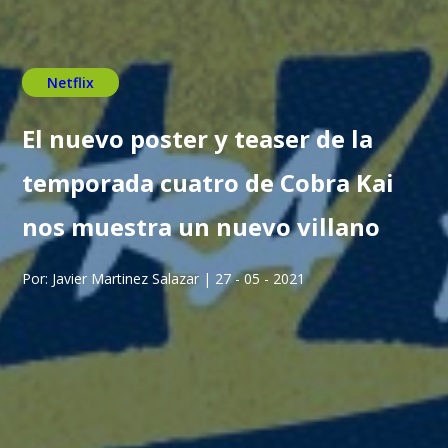
Netflix
El nuevo poster y teaser de la
temporada cuatro de Cobra Kai
nos muestra un nuevo villano
Por: Javier Martinez Salazar | 27 - 05 - 2021