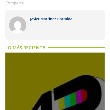
Comparte:
Javier Martinez Garralda
LO MÁS RECIENTE