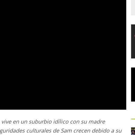
vive en un suburbio idílico con su madre
eguridades culturales de Sam crecen debido a su