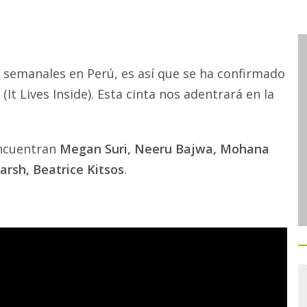
s semanales en Perú, es así que se ha confirmado
(It Lives Inside). Esta cinta nos adentrará en la
encuentran
Megan Suri, Neeru Bajwa, Mohana
arsh, Beatrice Kitsos
.