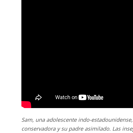
Sam, una adolescente indo-estadounidense, 
conservadora y su padre asimilado. Las ins