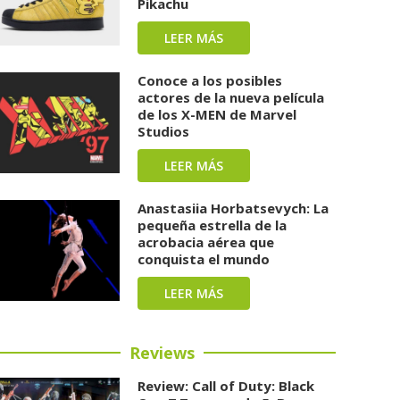
Pikachu
LEER MÁS
Conoce a los posibles
actores de la nueva película
de los X-MEN de Marvel
Studios
LEER MÁS
Anastasiia Horbatsevych: La
pequeña estrella de la
acrobacia aérea que
conquista el mundo
LEER MÁS
Reviews
Review: Call of Duty: Black