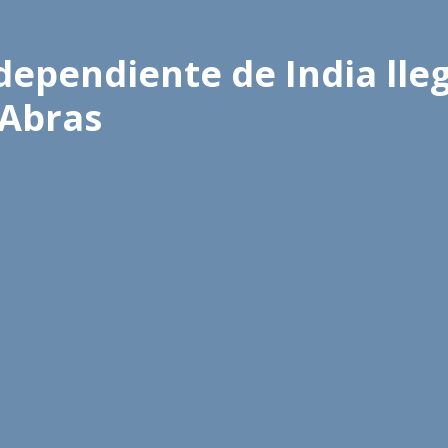
ndependiente de India lle
 Abras