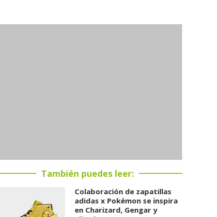
También puedes leer:
Colaboración de zapatillas
adidas x Pokémon se inspira
en Charizard, Gengar y