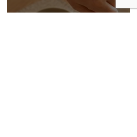
Cómo crear una rutina más saludable
para tu gato con ayuda de la tecnología
COMENTARIOS