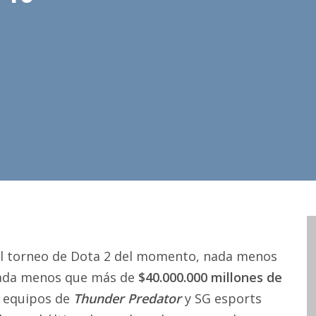
 del torneo de Dota 2 del momento, nada menos
 nada menos que más de
$40.000.000 millones de
s equipos de
Thunder Predator
y SG esports