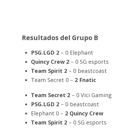
Resultados del Grupo B
PSG.LGD 2
– 0 Elephant
Quincy Crew 2
– 0 SG esports
Team Spirit 2
– 0 beastcoast
Team Secret 0 –
2 Fnatic
Team Secret 2
– 0 Vici Gaming
PSG.LGD 2
– 0 beastcoast
Elephant 0 –
2 Quincy Crew
Team Spirit 2
– 0 SG esports