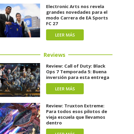
Electronic Arts nos revela
grandes novedades para el
modo Carrera de EA Sports
FC 27
LEER MÁS
Reviews
Review: Call of Duty: Black
Ops 7 Temporada 5: Buena
inversión para esta entrega
LEER MÁS
Review: Truxton Extreme:
Para todos esos pilotos de
vieja escuela que llevamos
dentro