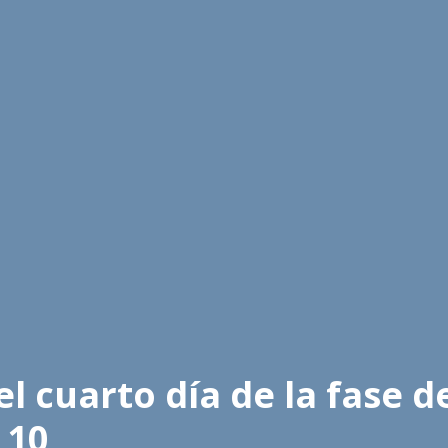
el cuarto día de la fase 
 10