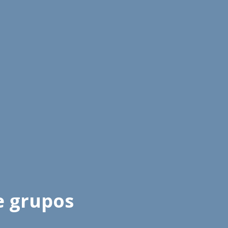
de grupos