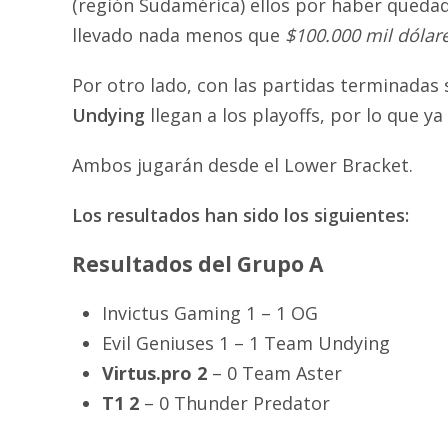
(región Sudamérica) ellos por haber quedad
llevado nada menos que
$100.000 mil dólar
Por otro lado, con las partidas terminadas
Undying
llegan a los playoffs, por lo que 
Ambos jugarán desde el Lower Bracket.
Los resultados han sido los siguientes:
Resultados del Grupo A
Invictus Gaming 1 – 1 OG
Evil Geniuses 1 – 1 Team Undying
Virtus.pro 2
– 0 Team Aster
T1 2
– 0 Thunder Predator