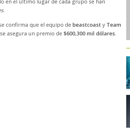
o en el último lugar de cada grupo se han
es
.
 se confirma que el equipo de
beastcoast
y
Team
ya se asegura un premio de
$600,300 mil dólares
.