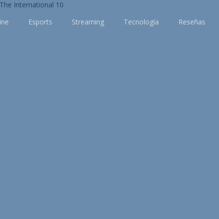
ine
Esports
Streaming
Tecnología
Reseñas