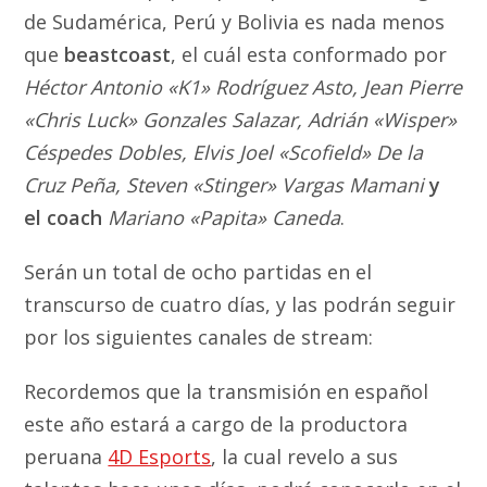
de Sudamérica, Perú y Bolivia es nada menos
que
beastcoast
, el cuál esta conformado por
Héctor Antonio «K1» Rodríguez Asto, Jean Pierre
«Chris Luck» Gonzales Salazar, Adrián «Wisper»
Céspedes Dobles, Elvis Joel «Scofield» De la
Cruz Peña, Steven «Stinger» Vargas Mamani
y
el coach
Mariano «Papita» Caneda
.
Serán un total de ocho partidas en el
transcurso de cuatro días, y las podrán seguir
por los siguientes canales de stream:
Recordemos que la transmisión en español
este año estará a cargo de la productora
peruana
4D Esports
, la cual revelo a sus