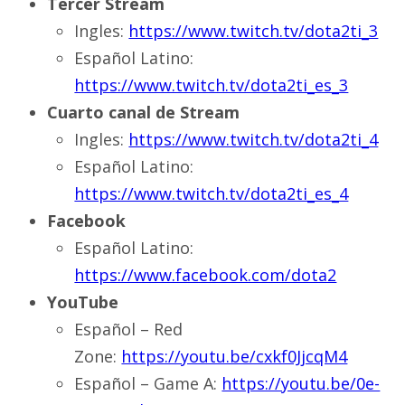
Tercer Stream
Ingles:
https://www.twitch.tv/dota2ti_3
Español Latino:
https://www.twitch.tv/dota2ti_es_3
Cuarto canal de Stream
Ingles:
https://www.twitch.tv/dota2ti_4
Español Latino:
https://www.twitch.tv/dota2ti_es_4
Facebook
Español Latino:
https://www.facebook.com/dota2
YouTube
Español – Red
Zone:
https://youtu.be/cxkf0JjcqM4
Español – Game A:
https://youtu.be/0e-