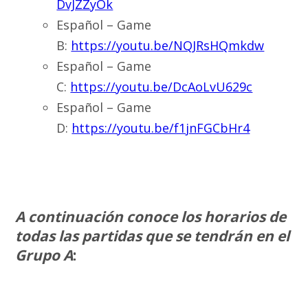
DvJZZyOk
Español – Game
B:
https://youtu.be/NQJRsHQmkdw
Español – Game
C:
https://youtu.be/DcAoLvU629c
Español – Game
D:
https://youtu.be/f1jnFGCbHr4
A continuación conoce los horarios de
todas las partidas que se tendrán en el
Grupo A
: