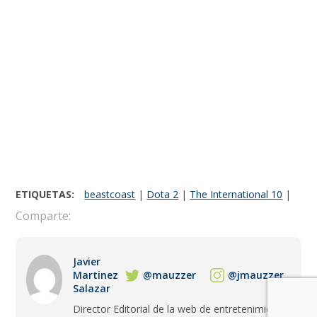
ETIQUETAS:
beastcoast
|
Dota 2
|
The International 10
|
Comparte:
Javier
Martinez
@mauzzer
@jmauzzer
Salazar
Director Editorial de la web de entretenimiento