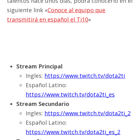
talentos hace unos días, podrá conocerlo en el
siguiente link «
Conoce al equipo que
transmitirá en español el Ti10
«
Stream Principal
Ingles:
https://www.twitch.tv/dota2ti
Español Latino:
https://www.twitch.tv/dota2ti_es
Stream Secundario
Ingles:
https://www.twitch.tv/dota2ti_2
Español Latino:
https://www.twitch.tv/dota2ti_es_2