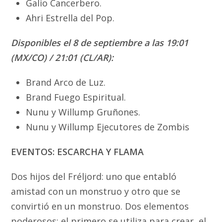
Galio Cancerbero.
Ahri Estrella del Pop.
Disponibles el 8 de septiembre a las 19:01
(MX/CO) / 21:01 (CL/AR):
Brand Arco de Luz.
Brand Fuego Espiritual.
Nunu y Willump Gruñones.
Nunu y Willump Ejecutores de Zombis
EVENTOS: ESCARCHA Y FLAMA
Dos hijos del Fréljord: uno que entabló
amistad con un monstruo y otro que se
convirtió en un monstruo. Dos elementos
poderosos: el primero se utiliza para crear, el