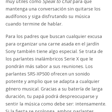
muy útiles como
Speak to Chat
para que
mantenga una conversación sin quitarse los
audífonos y siga disfrutando su música
cuando termine de hablar.
Para los padres que buscan cualquier excusa
para organizar una carne asada en el jardín
Sony también tiene algo especial. Se trata de
los parlantes inalámbricos Serie X que le
pondrán más sabor a sus reuniones. Los
parlantes SRS-XP500 ofrecen un sonido
potente y amplio que se adapta a cualquier
género musical. Gracias a su batería de larga
duración, tu papá podrá despreocuparse y
sentir la música como debe ser: intensamente.
Si la fiesta se prolonga, ambos parlantes