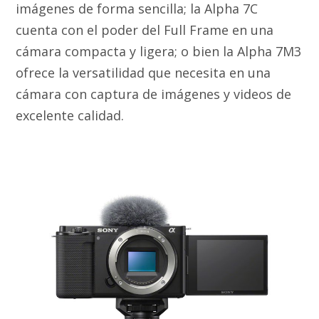
imágenes de forma sencilla; la Alpha 7C
cuenta con el poder del Full Frame en una
cámara compacta y ligera; o bien la Alpha 7M3
ofrece la versatilidad que necesita en una
cámara con captura de imágenes y videos de
excelente calidad.