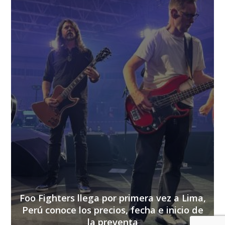
Foo Fighters llega por primera vez a Lima,
Perú conoce los precios, fecha e inicio de
la preventa