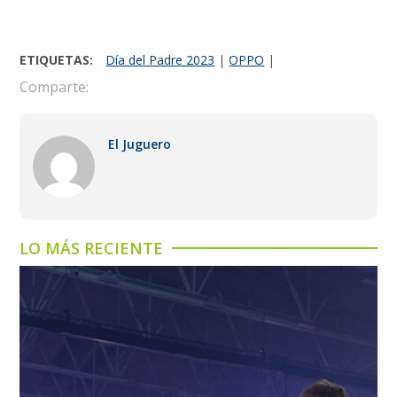
ETIQUETAS:
Día del Padre 2023
|
OPPO
|
Comparte:
El Juguero
LO MÁS RECIENTE