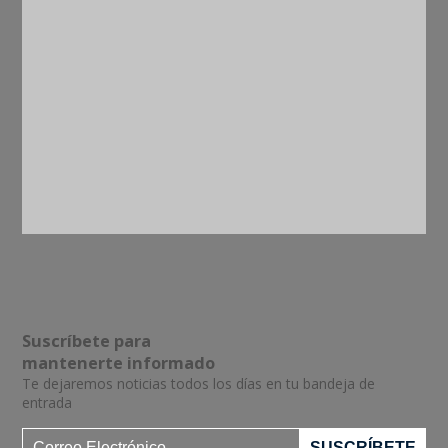
Suscríbete para
mantenerte informado
Te dejaremos noticias todos los días en tu bandeja de
entrada