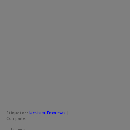
Etiquetas:
Movistar Empresas
|
Comparte:
El Juguero