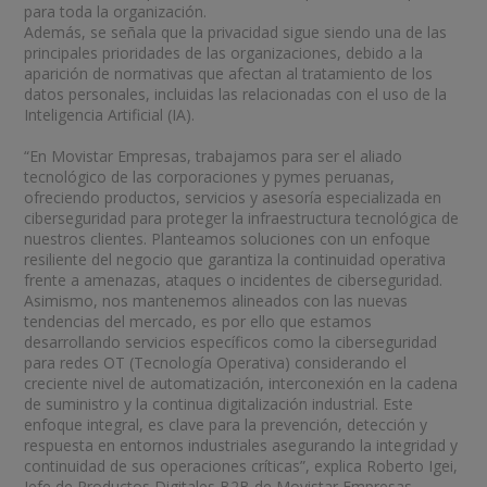
para toda la organización.
Además, se señala que la privacidad sigue siendo una de las
principales prioridades de las organizaciones, debido a la
aparición de normativas que afectan al tratamiento de los
datos personales, incluidas las relacionadas con el uso de la
Inteligencia Artificial (IA).
“En Movistar Empresas, trabajamos para ser el aliado
tecnológico de las corporaciones y pymes peruanas,
ofreciendo productos, servicios y asesoría especializada en
ciberseguridad para proteger la infraestructura tecnológica de
nuestros clientes. Planteamos soluciones con un enfoque
resiliente del negocio que garantiza la continuidad operativa
frente a amenazas, ataques o incidentes de ciberseguridad.
Asimismo, nos mantenemos alineados con las nuevas
tendencias del mercado, es por ello que estamos
desarrollando servicios específicos como la ciberseguridad
para redes OT (Tecnología Operativa) considerando el
creciente nivel de automatización, interconexión en la cadena
de suministro y la continua digitalización industrial. Este
enfoque integral, es clave para la prevención, detección y
respuesta en entornos industriales asegurando la integridad y
continuidad de sus operaciones críticas”, explica Roberto Igei,
Jefe de Productos Digitales B2B de Movistar Empresas.