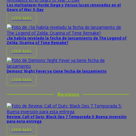
Los multiplayer Horde Siege y Versus lucen renovados en el
Gears of War: E-Day
LEER MÁS
¿Se habría revelado la fecha de lanzamiento de The Legend of
Zelda: Ocarina of Time Remake?
LEER MÁS
Demons’ Night Fever ya tiene fecha de lanzamiento
LEER MÁS
Reviews
Review: Call of Duty: Black Ops 7 Temporada 5: Buena inversión
para esta entrega
LEER MÁS