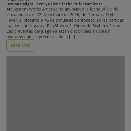
Demons’ Night Fever ya tiene fecha de lanzamiento
Arc System Works America ha anunciado la fecha oficial de
lanzamiento, el 22 de octubre de 2026, de Demons’ Night
Fever, el próximo RPG de simulación enfocado en las partidas
rápidas que llegará a PlayStation 5, Nintendo Switch y Steam.
Las preventas del juego ya están disponibles en Steam,
mientras que las preventas de la […]
LEER MÁS