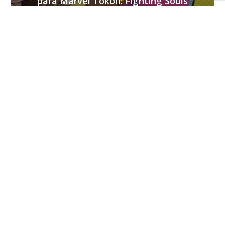
para Marvel Tokon: Fighting Souls