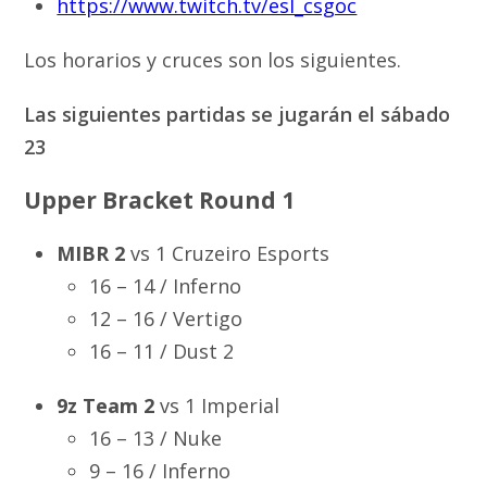
https://www.twitch.tv/esl_csgoc
Los horarios y cruces son los siguientes.
Las siguientes partidas se jugarán el sábado
23
Upper Bracket Round 1
MIBR 2
vs 1 Cruzeiro Esports
16 – 14 / Inferno
12 – 16 / Vertigo
16 – 11 / Dust 2
9z Team 2
vs 1 Imperial
16 – 13 / Nuke
9 – 16 / Inferno