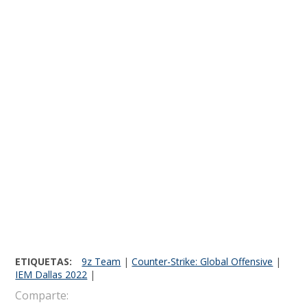
ETIQUETAS:
9z Team
|
Counter-Strike: Global Offensive
|
IEM Dallas 2022
|
Comparte: