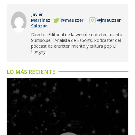
Javier
Martinez
@mauzzer
@jmauzzer
Salazar
Director Editorial de la web de entretenimiento
Surtido.pe - Analista de Esports. Podcaster del
podcast de entretenimiento y cultura pop El
Langoy.
LO MÁS RECIENTE