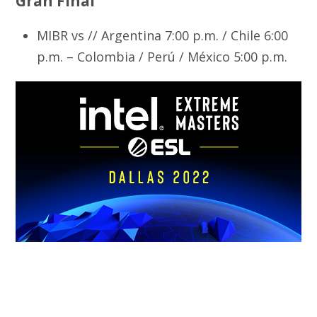
Gran Final
MIBR vs // Argentina 7:00 p.m. / Chile 6:00
p.m. – Colombia / Perú / México 5:00 p.m.