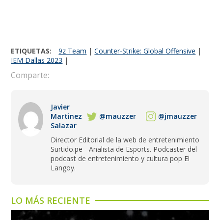
ETIQUETAS:
9z Team
|
Counter-Strike: Global Offensive
|
IEM Dallas 2023
|
Comparte:
Javier
Martinez
@mauzzer
@jmauzzer
Salazar
Director Editorial de la web de entretenimiento
Surtido.pe - Analista de Esports. Podcaster del
podcast de entretenimiento y cultura pop El
Langoy.
LO MÁS RECIENTE