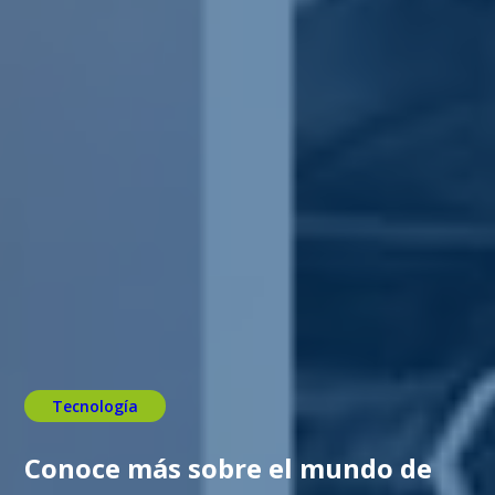
Tecnología
Conoce más sobre el mundo de