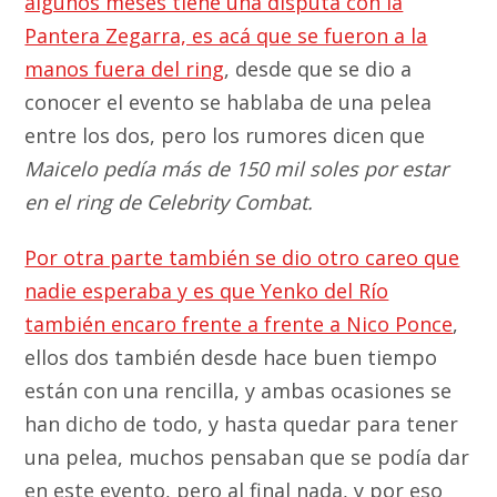
algunos meses tiene una disputa con la
Pantera Zegarra, es acá que se fueron a la
manos fuera del ring
, desde que se dio a
conocer el evento se hablaba de una pelea
entre los dos, pero los rumores dicen que
Maicelo pedía más de 150 mil soles por estar
en el ring de Celebrity Combat.
Por otra parte también se dio otro careo que
nadie esperaba y es que Yenko del Río
también encaro frente a frente a Nico Ponce
,
ellos dos también desde hace buen tiempo
están con una rencilla, y ambas ocasiones se
han dicho de todo, y hasta quedar para tener
una pelea, muchos pensaban que se podía dar
en este evento, pero al final nada, y por eso