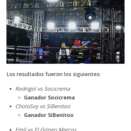
Los resultados fueron los siguientes:
Rodrigol vs Socicrema
Ganador Socicrema
CholoSoy vs SiBenitoo
Ganador SiBenitoo
Emil vs El Gringo Marcos