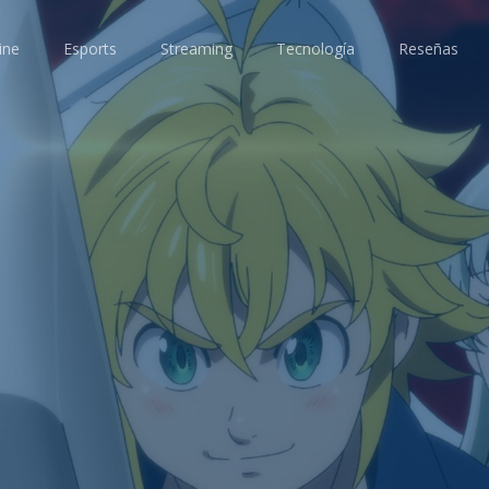
ine
Esports
Streaming
Tecnología
Reseñas