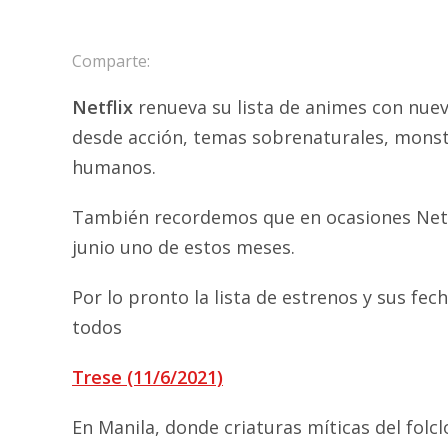
Comparte:
Netflix
renueva su lista de animes con nuev
desde acción, temas sobrenaturales, monstr
humanos.
También recordemos que en ocasiones Netfl
junio uno de estos meses.
Por lo pronto la lista de estrenos y sus fec
todos
Trese (11/6/2021)
En Manila, donde criaturas míticas del folc