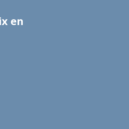
ix en