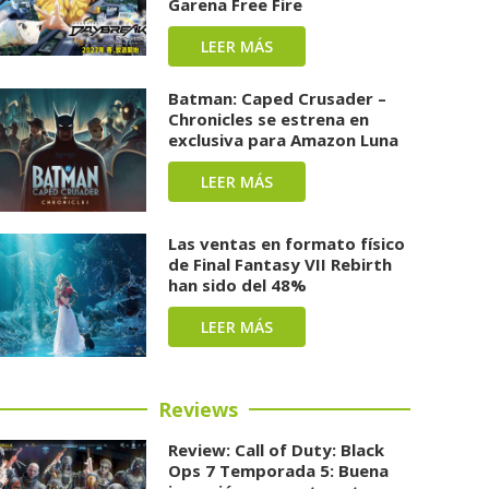
Garena Free Fire
LEER MÁS
Batman: Caped Crusader –
Chronicles se estrena en
exclusiva para Amazon Luna
LEER MÁS
Las ventas en formato físico
de Final Fantasy VII Rebirth
han sido del 48%
LEER MÁS
Reviews
Review: Call of Duty: Black
Ops 7 Temporada 5: Buena