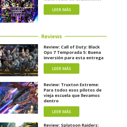
LEER MÁS
Reviews
Review: Call of Duty: Black
Ops 7 Temporada 5: Buena
inversión para esta entrega
LEER MÁS
Review: Truxton Extreme:
Para todos esos pilotos de
vieja escuela que llevamos
dentro
LEER MÁS
Review: Splatoon Raiders: