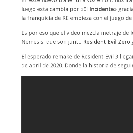
En este nuevo tráiler una voz en off, nos i
luego esta cambia por «
El Incidente
» graci
la franquicia de RE empieza con el juego de 
Es por eso que el video mezcla metraje de l
Nemesis, que son junto
Resident Evil Zero
El esperado remake de Resident Evil 3 llega
de abril de 2020. Donde la historia de segu