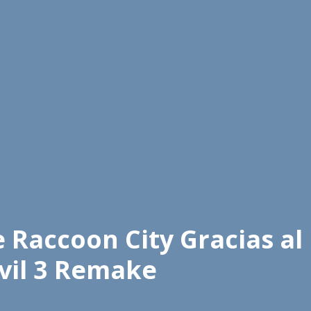
e Raccoon City Gracias a
Evil 3 Remake