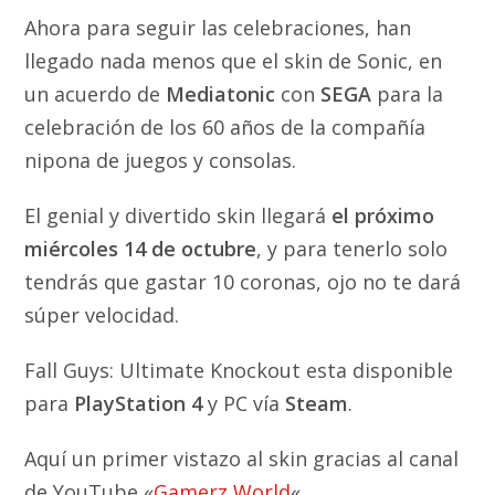
Ahora para seguir las celebraciones, han
llegado nada menos que el skin de Sonic, en
un acuerdo de
Mediatonic
con
SEGA
para la
celebración de los 60 años de la compañía
nipona de juegos y consolas.
El genial y divertido skin llegará
el próximo
miércoles 14 de octubre
, y para tenerlo solo
tendrás que gastar 10 coronas, ojo no te dará
súper velocidad.
Fall Guys: Ultimate Knockout esta disponible
para
PlayStation 4
y PC vía
Steam
.
Aquí un primer vistazo al skin gracias al canal
de YouTube «
Gamerz World
«