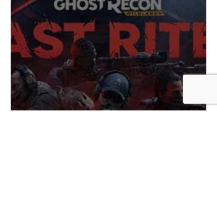
Ubisoft lanza gran update gratuito para
Ghost Recon Wildlands por el 25.º
aniversario de la saga