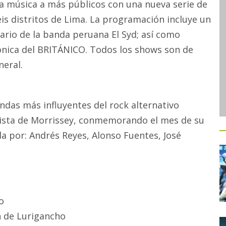
a música a más públicos con una nueva serie de
eis distritos de Lima. La programación incluye un
sario de la banda peruana El Syd; así como
ónica del BRITÁNICO. Todos los shows son de
neral.
ndas más influyentes del rock alternativo
olista de Morrissey, conmemorando el mes de su
 por: Andrés Reyes, Alonso Fuentes, José
o
an de Lurigancho