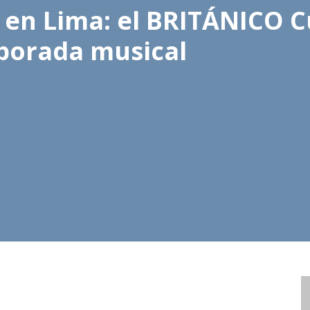
 en Lima: el BRITÁNICO C
porada musical