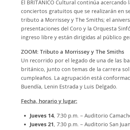
El BRITÁNICO Cultural continúa acercando l
conciertos gratuitos que se realizarán en s
tributo a Morrissey y The Smiths; el aniver
presentaciones del Coro y la Orquesta Sinf
ingreso libre y están dirigidas al público ge
ZOOM: Tributo a Morrissey y The Smiths
Un recorrido por el legado de una de las ba
británico, junto con temas de la carrera s
cumpleaños. La agrupación está conformada
Buendía, Lenin Estrada y Luis Delgado.
Fecha, horario y lugar:
Jueves 14
, 7:30 p.m. – Auditorio Camach
Jueves 21
, 7:30 p.m. – Auditorio San Ju