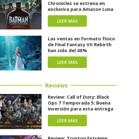
Chronicles se estrena en
exclusiva para Amazon Luna
LEER MÁS
Las ventas en formato físico
de Final Fantasy VII Rebirth
han sido del 48%
LEER MÁS
Reviews
Review: Call of Duty: Black
Ops 7 Temporada 5: Buena
inversión para esta entrega
LEER MÁS
Review: Truxton Extreme: