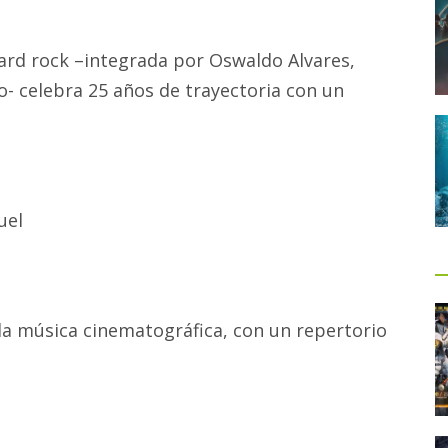
rd rock –integrada por Oswaldo Alvares,
o- celebra 25 años de trayectoria con un
uel
la música cinematográfica, con un repertorio