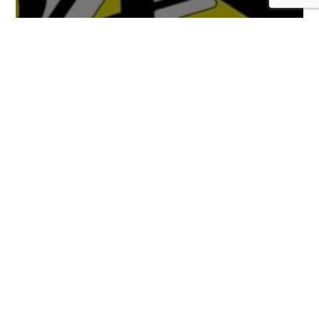
Llega un nuevo tráiler de Persona 4
Revival