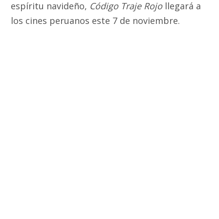
espíritu navideño,
Código Traje Rojo
llegará a
los cines peruanos este 7 de noviembre.