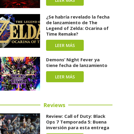
LEER MÁS
¿Se habría revelado la fecha
de lanzamiento de The
Legend of Zelda: Ocarina of
Time Remake?
LEER MÁS
Demons’ Night Fever ya
tiene fecha de lanzamiento
LEER MÁS
Reviews
Review: Call of Duty: Black
Ops 7 Temporada 5: Buena
inversión para esta entrega