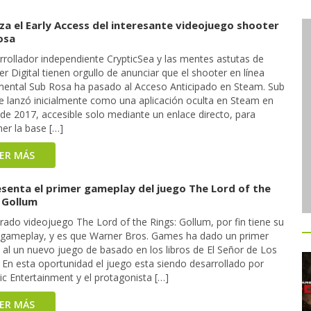
za el Early Access del interesante videojuego shooter
osa
rrollador independiente CrypticSea y las mentes astutas de
r Digital tienen orgullo de anunciar que el shooter en línea
mental Sub Rosa ha pasado al Acceso Anticipado en Steam. Sub
e lanzó inicialmente como una aplicación oculta en Steam en
de 2017, accesible solo mediante un enlace directo, para
er la base […]
EER MÁS
esenta el primer gameplay del juego The Lord of the
: Gollum
rado videojuego The Lord of the Rings: Gollum, por fin tiene su
 gameplay, y es que Warner Bros. Games ha dado un primer
 al un nuevo juego de basado en los libros de El Señor de Los
. En esta oportunidad el juego esta siendo desarrollado por
c Entertainment y el protagonista […]
EER MÁS