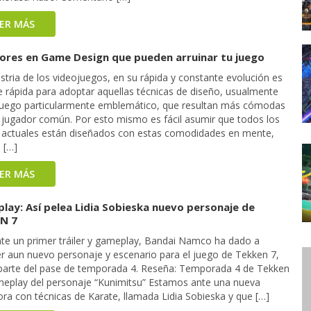
EER MÁS
rores en Game Design que pueden arruinar tu juego
stria de los videojuegos, en su rápida y constante evolución es
e rápida para adoptar aquellas técnicas de diseño, usualmente
juego particularmente emblemático, que resultan más cómodas
l jugador común. Por esto mismo es fácil asumir que todos los
 actuales están diseñados con estas comodidades en mente,
 […]
EER MÁS
lay: Así pelea Lidia Sobieska nuevo personaje de
N 7
te un primer tráiler y gameplay, Bandai Namco ha dado a
r aun nuevo personaje y escenario para el juego de Tekken 7,
arte del pase de temporada 4. Reseña: Temporada 4 de Tekken
meplay del personaje “Kunimitsu” Estamos ante una nueva
ra con técnicas de Karate, llamada Lidia Sobieska y que […]