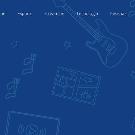
ine
Esports
Streaming
Tecnología
Reseñas