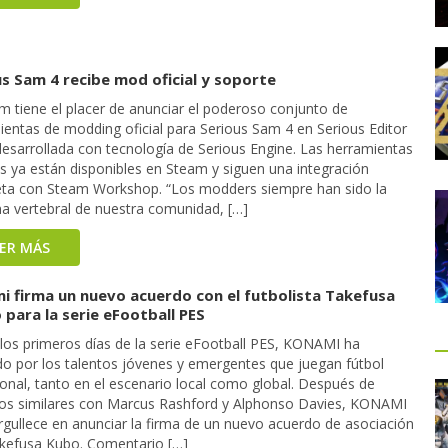
s Sam 4 recibe mod oficial y soporte
m tiene el placer de anunciar el poderoso conjunto de
ientas de modding oficial para Serious Sam 4 en Serious Editor
desarrollada con tecnología de Serious Engine. Las herramientas
es ya están disponibles en Steam y siguen una integración
ta con Steam Workshop. “Los modders siempre han sido la
a vertebral de nuestra comunidad, […]
EER MÁS
i firma un nuevo acuerdo con el futbolista Takefusa
para la serie eFootball PES
los primeros días de la serie eFootball PES, KONAMI ha
o por los talentos jóvenes y emergentes que juegan fútbol
onal, tanto en el escenario local como global. Después de
os similares con Marcus Rashford y Alphonso Davies, KONAMI
rgullece en anunciar la firma de un nuevo acuerdo de asociación
kefusa Kubo. Comentario […]