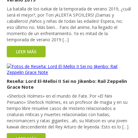
La batalla de los isekai de la temporada de verano 2019, ¿cuál
será el mejor?, por Tori ¡ALERTA SPOILERS! ¡Damas y
caballeros! ¡Niños y niñas de todas las edades! Espera, no;
eso último no. Más bien… Fans del anime, ha llegado el
momento de un enfrentamiento. Ya es mitad de la
temporada de verano 2019 […]
LEER MÁS
Reseña: Lord El-Melloi II Sei no Jikenbo: Rail Zeppelin
Grace Note
«Sherlock Holmes» en el mundo de Fate. Por «El Nini
Peruano» Sherlock Holmes, es un profesor de magia y en su
tiempo libre resuelve casos de misterio relacionados a
criaturas míticas y muertes relacionadas con hadas,
necromancers y ratas gigantes…ah, su Watson es una joven
kawaii descendiente del Rey Arturo de leyenda. Esto es lo […]