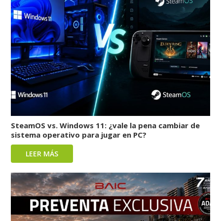
SteamOS vs. Windows 11: ¿vale la pena cambiar de
sistema operativo para jugar en PC?
LEER MÁS