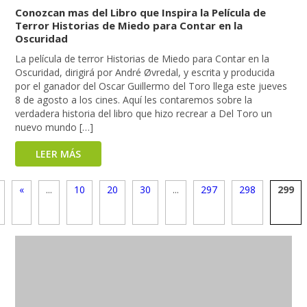
Conozcan mas del Libro que Inspira la Película de
Terror Historias de Miedo para Contar en la
Oscuridad
La película de terror Historias de Miedo para Contar en la
Oscuridad, dirigirá por André Øvredal, y escrita y producida
por el ganador del Oscar Guillermo del Toro llega este jueves
8 de agosto a los cines. Aquí les contaremos sobre la
verdadera historia del libro que hizo recrear a Del Toro un
nuevo mundo […]
LEER MÁS
«
...
10
20
30
...
297
298
299