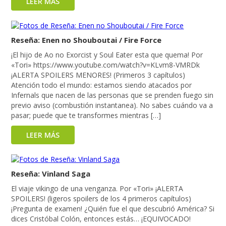
LEER MÁS
Reseña: Enen no Shouboutai / Fire Force
¡El hijo de Ao no Exorcist y Soul Eater esta que quema! Por
«Tori» https://www.youtube.com/watch?v=KLvm8-VMRDk
¡ALERTA SPOILERS MENORES! (Primeros 3 capítulos)
Atención todo el mundo: estamos siendo atacados por
Infernals que nacen de las personas que se prenden fuego sin
previo aviso (combustión instantanea). No sabes cuándo va a
pasar; puede que te transformes mientras […]
LEER MÁS
Reseña: Vinland Saga
El viaje vikingo de una venganza. Por «Tori» ¡ALERTA
SPOILERS! (ligeros spoilers de los 4 primeros capítulos)
¡Pregunta de examen! ¿Quién fue el que descubrió América? Si
dices Cristóbal Colón, entonces estás… ¡EQUIVOCADO!