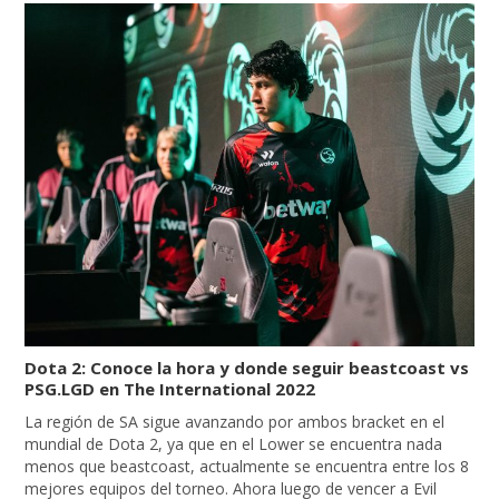
Dota 2: Conoce la hora y donde seguir beastcoast vs
PSG.LGD en The International 2022
La región de SA sigue avanzando por ambos bracket en el
mundial de Dota 2, ya que en el Lower se encuentra nada
menos que beastcoast, actualmente se encuentra entre los 8
mejores equipos del torneo. Ahora luego de vencer a Evil