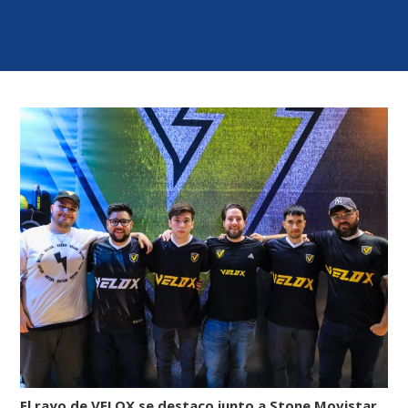
El rayo de VELOX se destaco junto a Stone Movistar