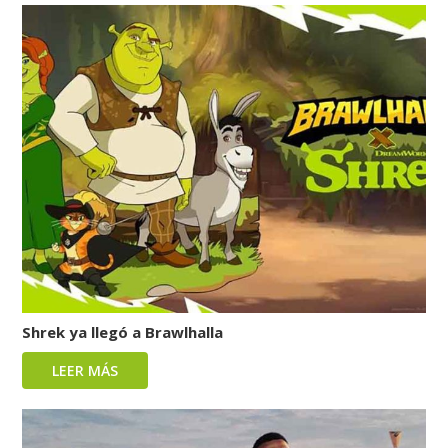
Shrek ya llegó a Brawlhalla
LEER MÁS