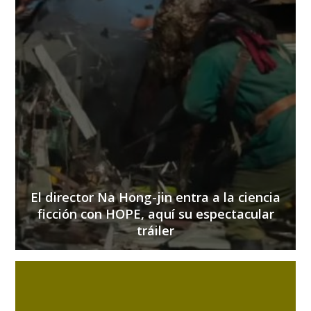
El director Na Hong-jin entra a la ciencia
ficción con HOPE, aquí su espectacular
tráiler