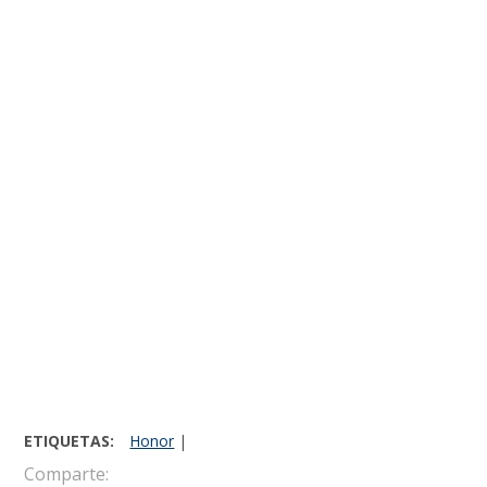
ETIQUETAS:
Honor
|
Comparte: