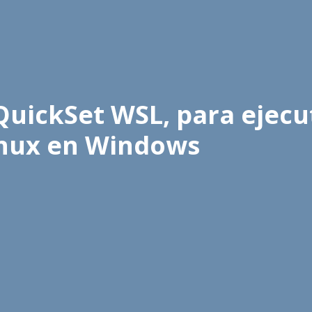
QuickSet WSL, para ejecu
Linux en Windows