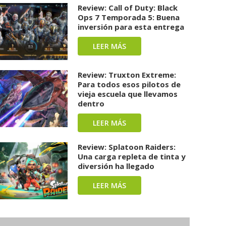
Review: Call of Duty: Black
Ops 7 Temporada 5: Buena
inversión para esta entrega
LEER MÁS
Review: Truxton Extreme:
Para todos esos pilotos de
vieja escuela que llevamos
dentro
LEER MÁS
Review: Splatoon Raiders:
Una carga repleta de tinta y
diversión ha llegado
LEER MÁS