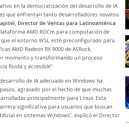
ativo en la democratización del desarrollo de IA
ales que enfrentan tanto desarrolladores novatos
pitel, Director de Ventas para Latinoamérica
la plataforma AMD ROCm para computación de
a que el entorno WSL esté preconfigurado para
áficas AMD Radeon RX 9000 de ASRock,
mer momento y transformando un proceso
a fluida y accesible”.
 desarrollo de IA adecuado en Windows ha
 pasos, agravado por el hecho de que muchas
sarrolladas principalmente para Linux. Esta
rrera significativa para usuarios que buscan
ificial en sistemas Windows”, explicó el Director