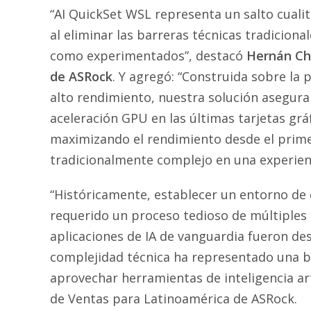
“AI QuickSet WSL representa un salto cualit
al eliminar las barreras técnicas tradicion
como experimentados”, destacó
Hernán Cha
de ASRock
. Y agregó: “Construida sobre 
alto rendimiento, nuestra solución asegur
aceleración GPU en las últimas tarjetas gr
maximizando el rendimiento desde el pri
tradicionalmente complejo en una experienci
“Históricamente, establecer un entorno de
requerido un proceso tedioso de múltiples
aplicaciones de IA de vanguardia fueron de
complejidad técnica ha representado una ba
aprovechar herramientas de inteligencia art
de Ventas para Latinoamérica de ASRock.