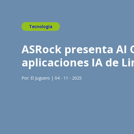
Tecnología
ASRock presenta AI 
aplicaciones IA de 
Por: El Juguero | 04 - 11 - 2025