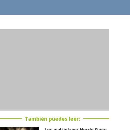
También puedes leer:
Los multiplayer Horde Siege