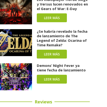
y Versus lucen renovados en
el Gears of War: E-Day
LEER MÁS
¿Se habría revelado la fecha
de lanzamiento de The
Legend of Zelda: Ocarina of
Time Remake?
LEER MÁS
Demons’ Night Fever ya
tiene fecha de lanzamiento
LEER MÁS
Reviews