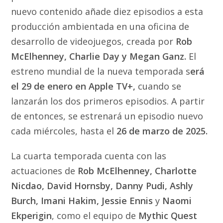
nuevo contenido añade diez episodios a esta
producción ambientada en una oficina de
desarrollo de videojuegos, creada por
Rob
McElhenney, Charlie Day y Megan Ganz.
El
estreno mundial de la nueva temporada s
erá
el 29 de enero en Apple TV+,
cuando se
lanzarán los dos primeros episodios. A partir
de entonces, se estrenará un episodio nuevo
cada miércoles, hasta el
26 de marzo de 2025.
La cuarta temporada cuenta con las
actuaciones de
Rob McElhenney, Charlotte
Nicdao, David Hornsby, Danny Pudi, Ashly
Burch, Imani Hakim, Jessie Ennis
y
Naomi
Ekperigin
, como el equipo de
Mythic Quest