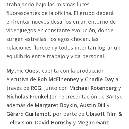
trabajando bajo las mismas luces
fluorescentes de la oficina. El grupo deberá
enfrentar nuevos desafíos en un entorno de
videojuegos en constante evolución, donde
surgen estrellas, los egos chocan, las
relaciones florecen y todos intentan lograr un
equilibrio entre trabajo y vida personal.
Mythic Quest
cuenta con la producción
ejecutiva de
Rob McElhenney y Charlie Day
a
través de
RCG
, junto con
Michael Rotenberg
y
Nicholas Frenkel
(en representación de
3Arts
),
además de
Margaret Boykin, Austin Dill
y
Gérard Guillemot
, por parte de
Ubisoft Film &
Television
.
David Hornsby
y
Megan Ganz