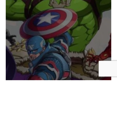
Hulk y su devastador combate son las