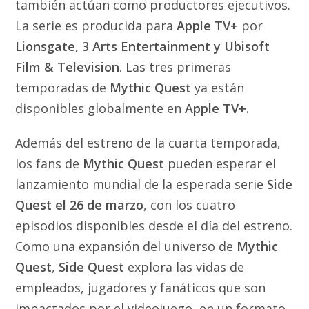
también actúan como productores ejecutivos.
La serie es producida para
Apple TV+
por
Lionsgate, 3 Arts Entertainment y Ubisoft
Film & Television
. Las tres primeras
temporadas de
Mythic Quest
ya están
disponibles globalmente en
Apple TV+.
Además del estreno de la cuarta temporada,
los fans de
Mythic Quest
pueden esperar el
lanzamiento mundial de la esperada serie
Side
Quest el 26 de marzo
, con los cuatro
episodios disponibles desde el día del estreno.
Como una expansión del universo de
Mythic
Quest
,
Side Quest
explora las vidas de
empleados, jugadores y fanáticos que son
impactados por el videojuego, en un formato