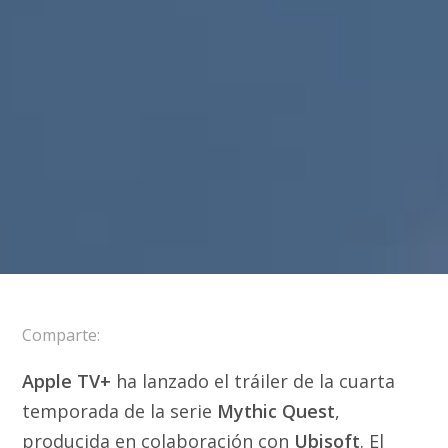
Comparte:
Apple TV+
ha lanzado el tráiler de la cuarta
temporada de la serie
Mythic Quest
,
producida en colaboración con
Ubisoft
. El