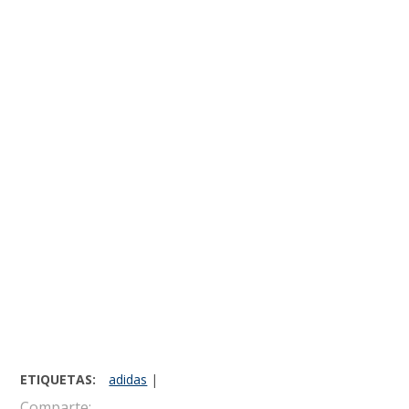
ETIQUETAS:
adidas
|
Comparte: